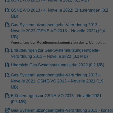
GSNE-VO 2013 - 4. Novelle 2022
(
0,1
MB
)
GSNE-VO 2013 - 4. Novelle 2022: Erläuterungen
(
0,2
MB
)
Gas-Systemnutzungsentgelte-Verordnung 2013 –
Novelle 2022 (GSNE-VO 2013 – Novelle 2022)
(
0,4
MB
)
Verordnung der Regulierungskommission der E-Control, mit der die Gas-Systemnutzungsentgelte-Verordnung 2013 geändert wird (GSNE-VO 2013 – Novelle 2022)
Erläuterungen zur Gas-Systemnutzungsentgelte-
Verordnung 2013 – Novelle 2022
(
0,2
MB
)
Übersicht Gas-Systemnutzungstarife 2022
(
0,2
MB
)
Gas-Systemnutzungsentgelte-Verordnung 2013 –
Novelle 2021, GSNE-VO 2013 – Novelle 2021
(
1,9
MB
)
Erläuterungen zur GSNE-VO 2013 - Novelle 2021
(
0,5
MB
)
Gas-Systemnutzungsentgelte-Verordnung 2013 - konsol