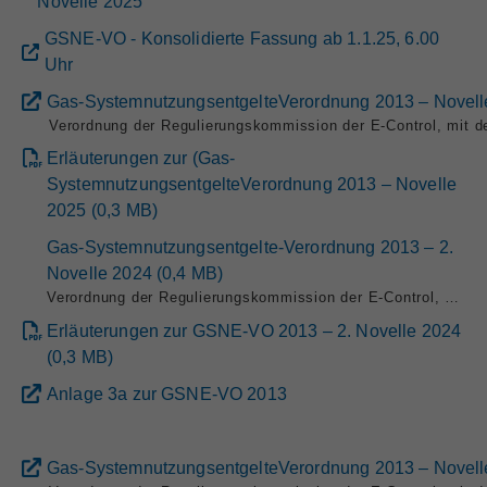
Novelle 2025
GSNE-VO - Konsolidierte Fassung ab 1.1.25, 6.00
Uhr
Gas-SystemnutzungsentgelteVerordnung 2013 – Novell
Verordnung der Regulierungskommission der E-Control, mit 
Erläuterungen zur (Gas-
SystemnutzungsentgelteVerordnung 2013 – Novelle
2025
(
0,3
MB
)
Gas-Systemnutzungsentgelte-Verordnung 2013 – 2.
Novelle 2024
(
0,4
MB
)
Verordnung der Regulierungskommission der E-Control, mit der die GasSystemnutzungsentgelte-Verordnung 2013 geändert wird (Gas-Systemnutzungsentgelte-Verordnung 2013 – 2. Novelle 2024, GSNE-VO 2013 – 2. Novelle 2024)
Erläuterungen zur GSNE-VO 2013 – 2. Novelle 2024
(
0,3
MB
)
Anlage 3a zur GSNE-VO 2013
Gas-SystemnutzungsentgelteVerordnung 2013 – Novell