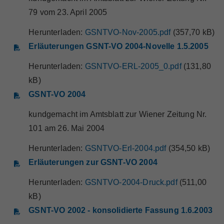
79 vom 23. April 2005
Herunterladen:
GSNTVO-Nov-2005.pdf
(357,70 kB)
Erläuterungen GSNT-VO 2004-Novelle 1.5.2005
Herunterladen:
GSNTVO-ERL-2005_0.pdf
(131,80
kB)
GSNT-VO 2004
kundgemacht im Amtsblatt zur Wiener Zeitung Nr.
101 am 26. Mai 2004
Herunterladen:
GSNTVO-Erl-2004.pdf
(354,50 kB)
Erläuterungen zur GSNT-VO 2004
Herunterladen:
GSNTVO-2004-Druck.pdf
(511,00
kB)
GSNT-VO 2002 - konsolidierte Fassung 1.6.2003