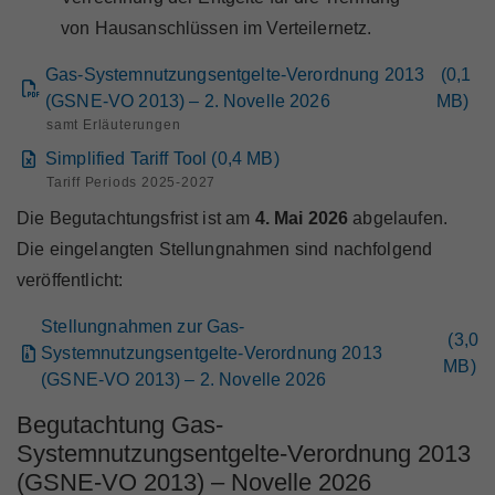
von Hausanschlüssen im Verteilernetz.
Gas-Systemnutzungsentgelte-Verordnung 2013
(
0,1
(GSNE-VO 2013) – 2. Novelle 2026
MB
)
samt Erläuterungen
Simplified Tariff Tool
(
0,4
MB
)
Tariff Periods 2025-2027
Die Begutachtungsfrist ist am
4. Mai 2026
abgelaufen.
Die eingelangten Stellungnahmen sind nachfolgend
veröffentlicht:
Stellungnahmen zur Gas-
(
3,0
Systemnutzungsentgelte-Verordnung 2013
MB
)
(GSNE-VO 2013) – 2. Novelle 2026
Begutachtung Gas-
Systemnutzungsentgelte-Verordnung 2013
(GSNE-VO 2013) – Novelle 2026