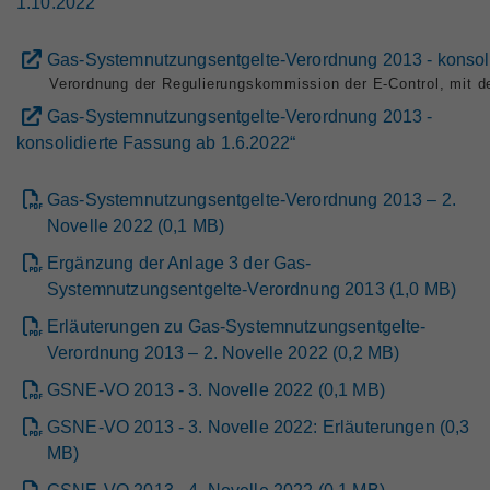
1.10.2022
Gas-Systemnutzungsentgelte-Verordnung 2013 - konsol
Verordnung der Regulierungskommission der E-Control, mit 
Gas-Systemnutzungsentgelte-Verordnung 2013 -
konsolidierte Fassung ab 1.6.2022“
Gas-Systemnutzungsentgelte-Verordnung 2013 – 2.
Novelle 2022
(
0,1
MB
)
Ergänzung der Anlage 3 der Gas-
Systemnutzungsentgelte-Verordnung 2013
(
1,0
MB
)
Erläuterungen zu Gas-Systemnutzungsentgelte-
Verordnung 2013 – 2. Novelle 2022
(
0,2
MB
)
GSNE-VO 2013 - 3. Novelle 2022
(
0,1
MB
)
GSNE-VO 2013 - 3. Novelle 2022: Erläuterungen
(
0,3
MB
)