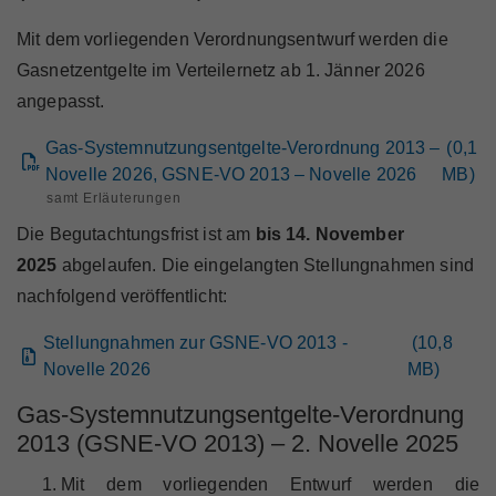
Mit dem vorliegenden Verordnungsentwurf werden die
Gasnetzentgelte im Verteilernetz ab 1. Jänner 2026
angepasst.
Gas-Systemnutzungsentgelte-Verordnung 2013 –
(
0,1
Novelle 2026, GSNE-VO 2013 – Novelle 2026
MB
)
samt Erläuterungen
Die Begutachtungsfrist ist am
bis 14. November
2025
abgelaufen. Die eingelangten Stellungnahmen sind
nachfolgend veröffentlicht:
Stellungnahmen zur GSNE-VO 2013 -
(
10,8
Novelle 2026
MB
)
Gas-Systemnutzungsentgelte-Verordnung
2013 (GSNE-VO 2013) – 2. Novelle 2025
Mit dem vorliegenden Entwurf werden die