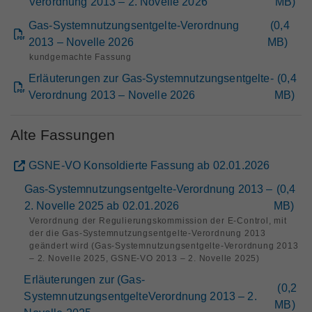
Verordnung 2013 – 2. Novelle 2026
MB
)
Gas-Systemnutzungsentgelte-Verordnung
(
0,4
2013 – Novelle 2026
MB
)
kundgemachte Fassung
Erläuterungen zur Gas-Systemnutzungsentgelte-
(
0,4
Verordnung 2013 – Novelle 2026
MB
)
Alte Fassungen
GSNE-VO Konsoldierte Fassung ab 02.01.2026
Gas-Systemnutzungsentgelte-Verordnung 2013 –
(
0,4
2. Novelle 2025 ab 02.01.2026
MB
)
Verordnung der Regulierungskommission der E-Control, mit
der die Gas-Systemnutzungsentgelte-Verordnung 2013
geändert wird (Gas-Systemnutzungsentgelte-Verordnung 2013
– 2. Novelle 2025, GSNE-VO 2013 – 2. Novelle 2025)
Erläuterungen zur (Gas-
(
0,2
SystemnutzungsentgelteVerordnung 2013 – 2.
MB
)