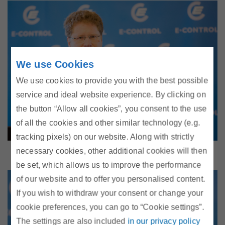
We use Cookies
We use cookies to provide you with the best possible
service and ideal website experience. By clicking on
the button “Allow all cookies”, you consent to the use
of all the cookies and other similar technology (e.g.
tracking pixels) on our website. Along with strictly
Dr. Patrick Graichen, Direktor Agora Energiewende
necessary cookies, other additional cookies will then
be set, which allows us to improve the performance
of our website and to offer you personalised content.
If you wish to withdraw your consent or change your
cookie preferences, you can go to “Cookie settings”.
The settings are also included
in our privacy policy