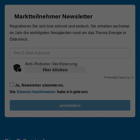
Marktteilnehmer Newsletter
Registrieren Sie sich hier schnell und einfach. Sie erhalten sechsmal
im Jahr die wichtigsten Neuigkeiten rund um das Thema Energie in
Österreich.
Email-Adresse
Anti-Roboter-Verifizierung
Hier klicken
Friendly
Captcha ⇗
Ja, Newsletter abonnieren.
Die
Datenschutzhinweise
habe ich gelesen.
FriendlyCaptcha Checkbox (keine Interaktion)
anmelden