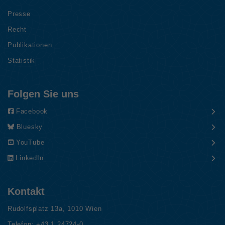
Presse
Recht
Publikationen
Statistik
Folgen Sie uns
Facebook
Bluesky
YouTube
LinkedIn
Kontakt
Rudolfsplatz 13a, 1010 Wien
Telefon:
+43 1 24724-0