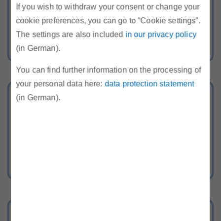
If you wish to withdraw your consent or change your
und Gasangebot
cookie preferences, you can go to “Cookie settings”.
The settings are also included
in our privacy policy
(in German).
You can find further information on the processing of
your personal data here:
data protection statement
Energie-Hotline
(in German).
Rufen Sie uns kostenlos an oder
schreiben Sie uns über unser
Kontaktformular
Bereich Recht