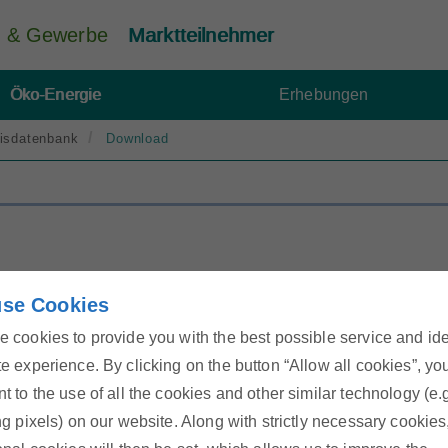
ie & Gewerbe
Marktteilnehmer
Öko-Energie
Erhebungen
isdatenbank
Download
se Cookies
 cookies to provide you with the best possible service and id
e experience. By clicking on the button “Allow all cookies”, yo
t to the use of all the cookies and other similar technology (e.
ng pixels) on our website. Along with strictly necessary cookies