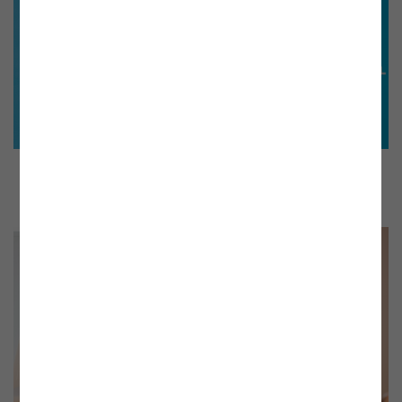
Florian Ermacora, Europäische Kommission, DG Energy
(ENER)