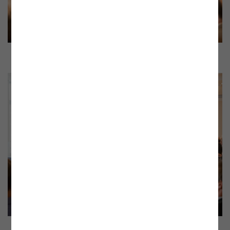
Andreas Eigenbauer begrüßt das Publikum
Christina Veigl-Guthann zu den Konsumententhemen im