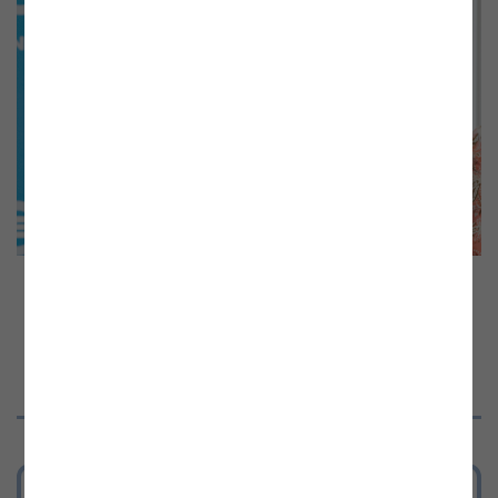
Sektionschef Michael Losch (BMWFW)