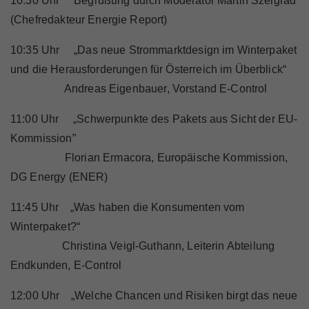
10:30 Uhr Begrüßung durch Moderator Martin Szelgrad
(Chefredakteur Energie Report)
10:35 Uhr „Das neue Strommarktdesign im Winterpaket
und die Herausforderungen für Österreich im Überblick“
Andreas Eigenbauer, Vorstand E-Control
11:00 Uhr „Schwerpunkte des Pakets aus Sicht der EU-
Kommission”
Florian Ermacora, Europäische Kommission,
DG Energy (ENER)
11:45 Uhr „Was haben die Konsumenten vom
Winterpaket?“
Christina Veigl-Guthann, Leiterin Abteilung
Endkunden, E-Control
12:00 Uhr „Welche Chancen und Risiken birgt das neue