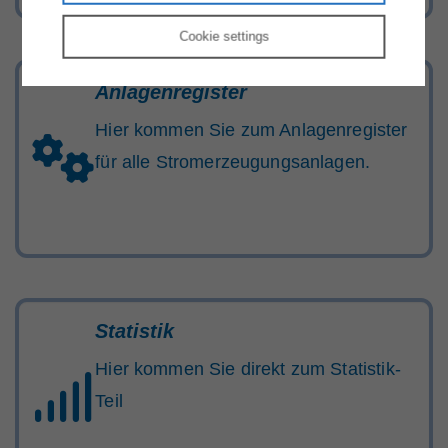
Cookie
settings
Anlagenregister
Hier kommen Sie zum Anlagenregister
für alle Stromerzeugungsanlagen.
Statistik
Hier kommen Sie direkt zum Statistik-
Teil