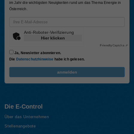
im Jahr die wichtigsten Neuigkeiten rund um das Thema Energie in
Österreich.
Email-Adresse
Anti-Roboter-Verifizierung
Hier klicken
Friendly
Captcha ⇗
Ja, Newsletter abonnieren.
Die
Datenschutzhinweise
habe ich gelesen.
FriendlyCaptcha Checkbox (keine Interaktion)
anmelden
Die E-Control
Über das Unternehmen
Stellenangebote