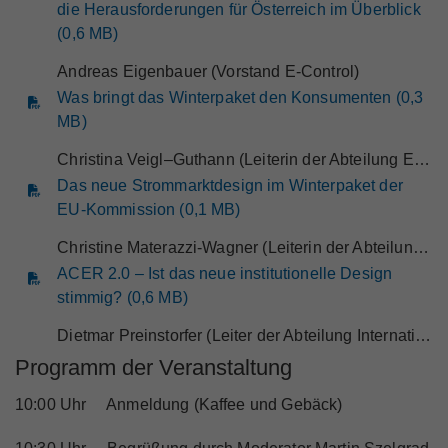
die Herausforderungen für Österreich im Überblick
(0,6 MB)
Andreas Eigenbauer (Vorstand E-Control)
Was bringt das Winterpaket den Konsumenten (0,3
MB)
Christina Veigl–Guthann (Leiterin der Abteilung Endkunden, E-Control)
Das neue Strommarktdesign im Winterpaket der
EU-Kommission (0,1 MB)
Christine Materazzi-Wagner (Leiterin der Abteilung Strom, E-Control)
ACER 2.0 – Ist das neue institutionelle Design
stimmig? (0,6 MB)
Dietmar Preinstorfer (Leiter der Abteilung International Relations, E-Control)
Programm der Veranstaltung
10:00 Uhr Anmeldung (Kaffee und Gebäck)