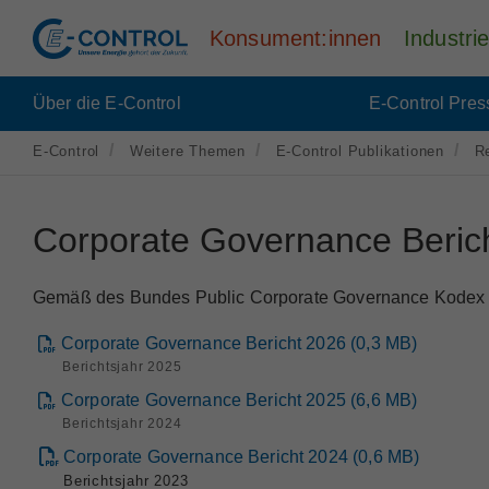
Konsument:innen
Industr
Über die E-Control
E-Control Pres
E-Control
Weitere Themen
E-Control Publikationen
R
Corporate Governance Beric
Gemäß des Bundes Public Corporate Governance Kodex hat
Corporate Governance Bericht 2026
(
0,3
MB
)
Berichtsjahr 2025
Corporate Governance Bericht 2025
(
6,6
MB
)
Berichtsjahr 2024
Corporate Governance Bericht 2024
(
0,6
MB
)
Berichtsjahr 2023