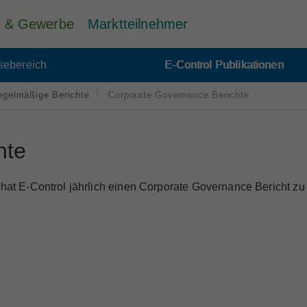
ie & Gewerbe
Marktteilnehmer
sebereich
E-Control Publikationen
egelmäßige Berichte
Corporate Governance Berichte
hte
 E-Control jährlich einen Corporate Governance Bericht zu 