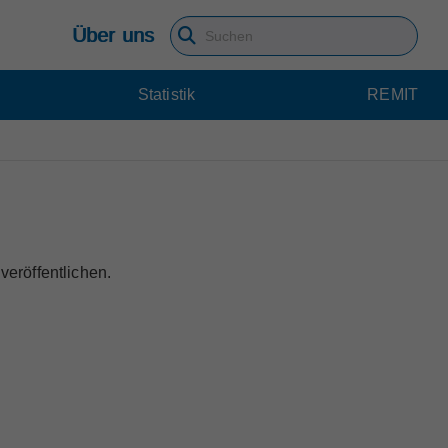
Über uns
Suchbegriff eingeben
Statistik
REMIT
veröffentlichen.