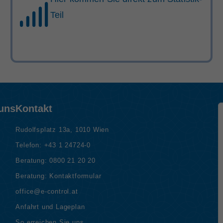
Teil
 uns
Kontakt
Rudolfsplatz 13a, 1010 Wien
Telefon:
+43 1 24724-0
Beratung:
0800 21 20 20
Beratung:
Kontaktformular
office@e-control.at
Anfahrt und Lageplan
So erreichen Sie uns