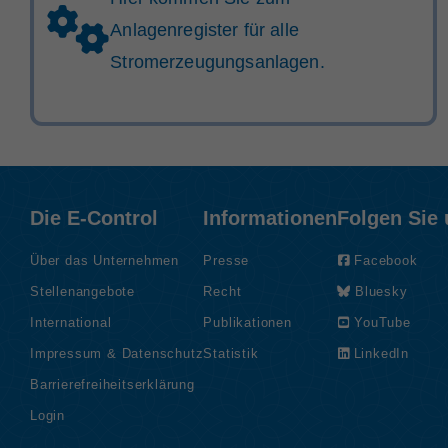
Anlagenregister für alle
Stromerzeugungsanlagen.
Die E-Control
Informationen
Folgen Sie
Über das Unternehmen
Presse
Facebook
Stellenangebote
Recht
Bluesky
International
Publikationen
YouTube
Impressum & Datenschutz
Statistik
LinkedIn
Barrierefreiheitserklärung
Login