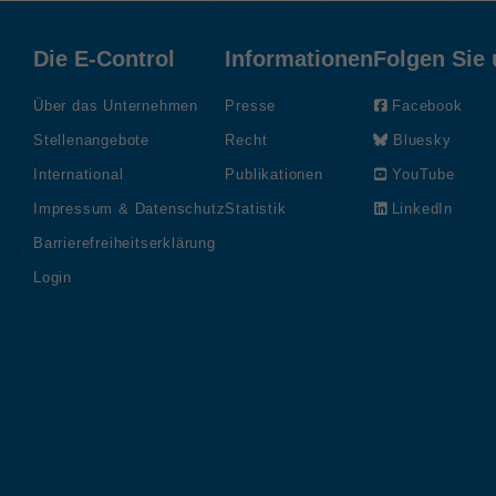
Die E-Control
Informationen
Folgen Sie
Über das Unternehmen
Presse
Facebook
Stellenangebote
Recht
Bluesky
International
Publikationen
YouTube
Impressum & Datenschutz
Statistik
LinkedIn
Barrierefreiheitserklärung
Login