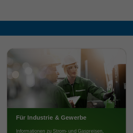
Für Industrie & Gewerbe
Informationen zu Strom- und Gaspreisen,