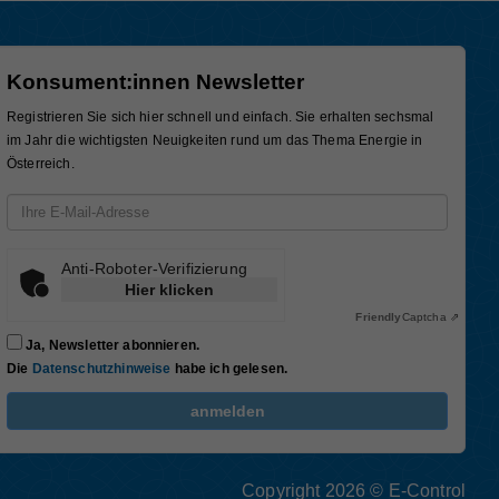
Konsument:innen Newsletter
Registrieren Sie sich hier schnell und einfach. Sie erhalten sechsmal
im Jahr die wichtigsten Neuigkeiten rund um das Thema Energie in
Österreich.
Email-Adresse
Anti-Roboter-Verifizierung
Hier klicken
Friendly
Captcha ⇗
Ja, Newsletter abonnieren.
Die
Datenschutzhinweise
habe ich gelesen.
FriendlyCaptcha Checkbox (keine Interaktion)
anmelden
Copyright 2026 © E-Control