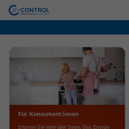
Für Konsument:innen
Erfahren Sie mehr über Strom, Gas, Energie