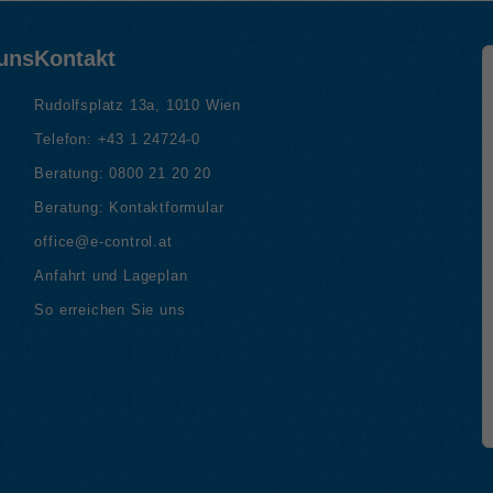
 uns
Kontakt
Rudolfsplatz 13a, 1010 Wien
Telefon:
+43 1 24724-0
Beratung:
0800 21 20 20
Beratung:
Kontaktformular
office@e-control.at
Anfahrt und Lageplan
So erreichen Sie uns