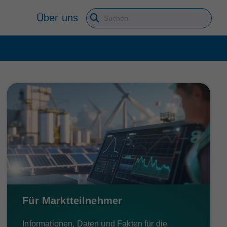
Über uns
Suchbegriff eingeben
Für Marktteilnehmer
Informationen, Daten und Fakten für die