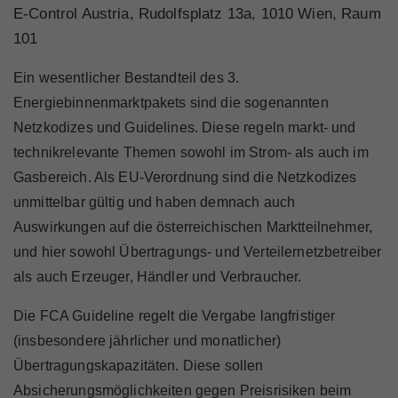
Marktteilnehmer
E-Control Austria, Rudolfsplatz 13a, 1010 Wien, Raum
101
Ein wesentlicher Bestandteil des 3.
Energiebinnenmarktpakets sind die sogenannten
Über Uns
Netzkodizes und Guidelines. Diese regeln markt- und
technikrelevante Themen sowohl im Strom- als auch im
Gasbereich. Als EU-Verordnung sind die Netzkodizes
unmittelbar gültig und haben demnach auch
Auswirkungen auf die österreichischen Marktteilnehmer,
und hier sowohl Übertragungs- und Verteilernetzbetreiber
als auch Erzeuger, Händler und Verbraucher.
Die FCA Guideline regelt die Vergabe langfristiger
(insbesondere jährlicher und monatlicher)
Übertragungskapazitäten. Diese sollen
Absicherungsmöglichkeiten gegen Preisrisiken beim