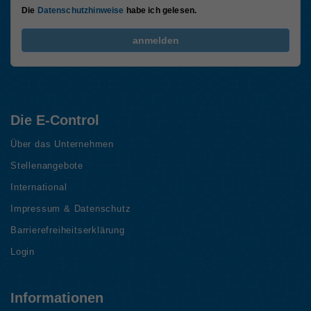
Die
Datenschutzhinweise
habe ich gelesen.
FriendlyCaptcha Checkbox (keine Interaktion)
anmelden
Die E-Control
Über das Unternehmen
Stellenangebote
International
Impressum & Datenschutz
Barrierefreiheitserklärung
Login
Informationen