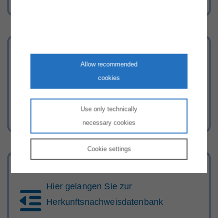
Stellenangebote
Allow recommended
Werden Sie Teil unseres Teams!
cookies
Use only technically
necessary cookies
Cookie
settings
Herkunftsnachweisdatenbank
Hier gelangen Sie zur
Herkunftsnachweisdatenbank