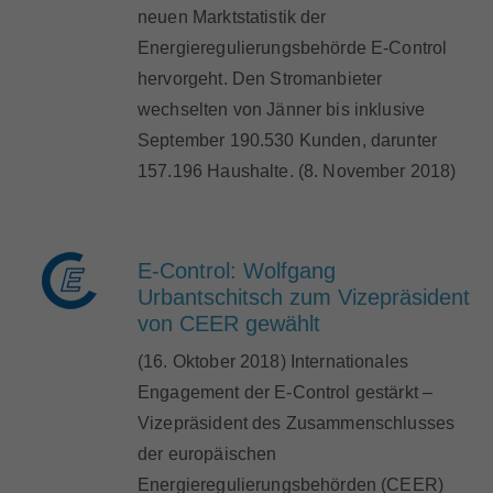
neuen Marktstatistik der
Energieregulierungsbehörde E-Control
hervorgeht. Den Stromanbieter
wechselten von Jänner bis inklusive
September 190.530 Kunden, darunter
157.196 Haushalte. (8. November 2018)
E-Control: Wolfgang
Urbantschitsch zum Vizepräsident
von CEER gewählt
(16. Oktober 2018) Internationales
Engagement der E-Control gestärkt –
Vizepräsident des Zusammenschlusses
der europäischen
Energieregulierungsbehörden (CEER)