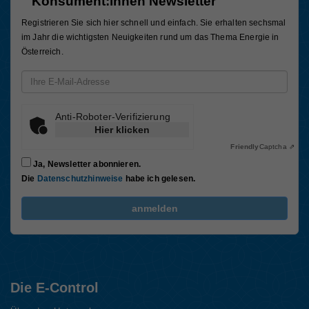
Konsument:innen Newsletter
Registrieren Sie sich hier schnell und einfach. Sie erhalten sechsmal
im Jahr die wichtigsten Neuigkeiten rund um das Thema Energie in
Österreich.
Email-Adresse
Anti-Roboter-Verifizierung
Hier klicken
Friendly
Captcha ⇗
Ja, Newsletter abonnieren.
Die
Datenschutzhinweise
habe ich gelesen.
FriendlyCaptcha Checkbox (keine Interaktion)
anmelden
Die E-Control