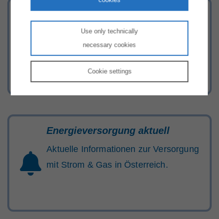
Statistik
Use only technically
Hier kommen Sie direkt zum Statistik-
necessary cookies
Teil
Cookie
settings
Energieversorgung aktuell
Aktuelle Informationen zur Versorgung
mit Strom & Gas in Österreich.