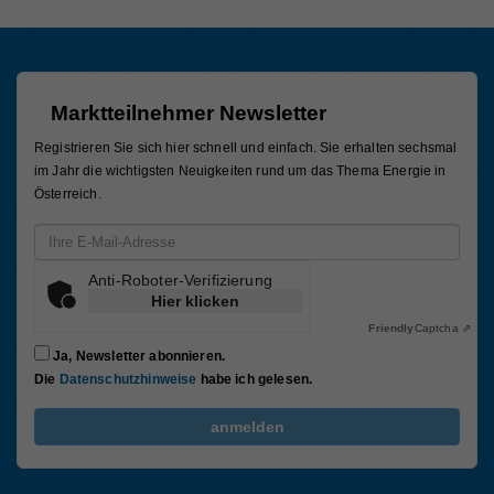
Marktteilnehmer Newsletter
Registrieren Sie sich hier schnell und einfach. Sie erhalten sechsmal
im Jahr die wichtigsten Neuigkeiten rund um das Thema Energie in
Österreich.
Email-Adresse
Anti-Roboter-Verifizierung
Hier klicken
Friendly
Captcha ⇗
Ja, Newsletter abonnieren.
Die
Datenschutzhinweise
habe ich gelesen.
FriendlyCaptcha Checkbox (keine Interaktion)
anmelden