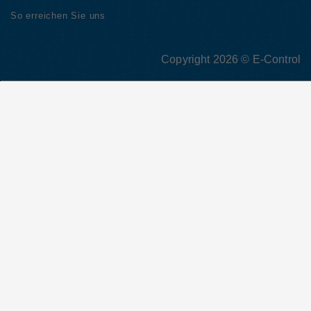
So erreichen Sie uns
Copyright 2026 © E-Control