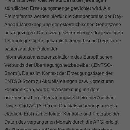
Preismittelwert, welcher auf Basis der jeweiligen
stündlichen Erzeugungsmenge gewichtet wird. Als
Preisreferenz werden hierfür die Stundenpreise der Day-
Ahead-Marktkopplung der österreichischen Gebotszone
herangezogen. Die erzeugte Strommenge der jeweiligen
Technologie für die gesamte österreichische Regelzone
basiert auf den Daten der
Informationstransparenzplattform des Europäischen
Verbunds der Übertragungsnetzbetreiber („ENTSO-
Strom“). Da es im Kontext der Erzeugungsdaten der
ENTSO-Strom zu Aktualisierungen bzw. Korrekturen
kommen kann, wurde in Abstimmung mit dem
österreichischen Übertragungsnetzbetreiber Austrian
Power Grid AG (APG) ein Qualitätssicherungsprozess
etabliert. Erst nach erfolgter Kontrolle und Freigabe der
Daten des vergangenen Monats durch die APG, erfolgt