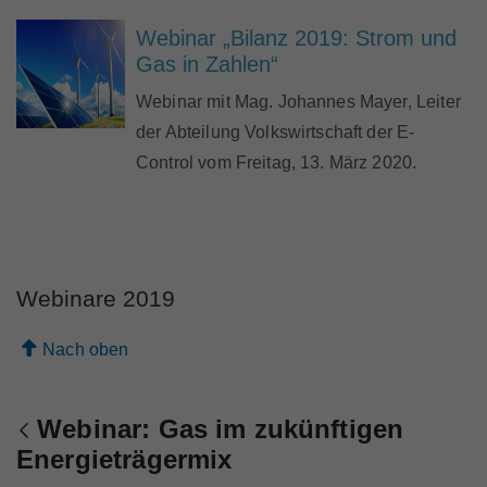
Webinar „Bilanz 2019: Strom und
Gas in Zahlen“
Webinar mit Mag. Johannes Mayer, Leiter
der Abteilung Volkswirtschaft der E-
Control vom Freitag, 13. März 2020.
Webinare 2019
Nach oben
Webinar: Gas im zukünftigen
Zurück
Energieträgermix