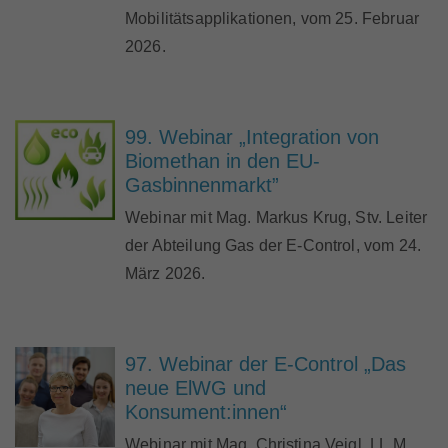
Marktteilnehmer
Mobilitätsapplikationen, vom 25. Februar
2026.
Über Uns
99. Webinar „Integration von
Biomethan in den EU-
Gasbinnenmarkt”
Webinar mit Mag. Markus Krug, Stv. Leiter
der Abteilung Gas der E-Control, vom 24.
März 2026.
97. Webinar der E-Control „Das
neue ElWG und
Konsument:innen“
Webinar mit Mag. Christina Veigl, LL.M.,