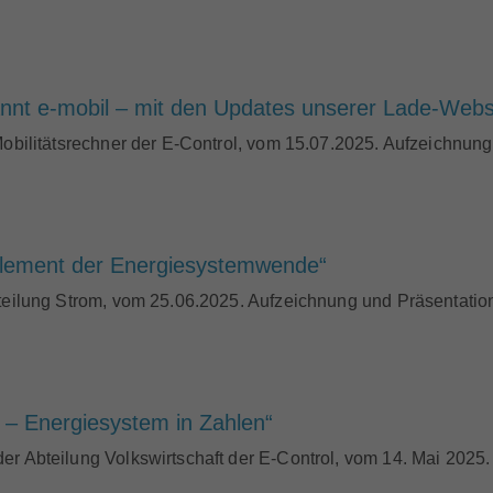
annt e-mobil – mit den Updates unserer Lade-Webs
Mobilitätsrechner der E-Control, vom 15.07.2025. Aufzeichnung 
rnelement der Energiesystemwende“
teilung Strom, vom 25.06.2025. Aufzeichnung und Präsentations
– Energiesystem in Zahlen“
er Abteilung Volkswirtschaft der E-Control, vom 14. Mai 2025.