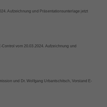
2024. Aufzeichnung und Präsentationsunterlage jetzt
r E-Control vom 20.03.2024. Aufzeichnung und
ission und Dr. Wolfgang Urbantschitsch, Vorstand E-