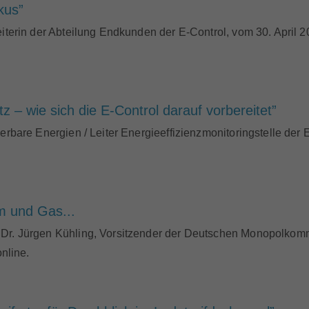
kus”
eiterin der Abteilung Endkunden der E-Control, vom 30. April 
– wie sich die E-Control darauf vorbereitet”
uerbare Energien / Leiter Energieeffizienzmonitoringstelle de
m und Gas...
 Dr. Jürgen Kühling, Vorsitzender der Deutschen Monopolkomm
online.