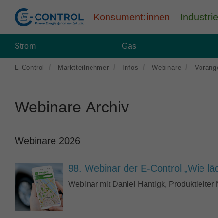
Konsument:innen
Industr
Strom
Gas
E-Control
Marktteilnehmer
Infos
Webinare
Vorang
Webinare Archiv
Webinare 2026
98. Webinar der E-Control „Wie lä
Webinar mit Daniel Hantigk, Produktleiter 