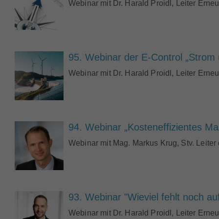
Webinar mit Dr. Harald Proidl, Leiter Erne
95. Webinar der E-Control „Strom
Webinar mit Dr. Harald Proidl, Leiter Erne
94. Webinar „Kosteneffizientes Ma
Webinar mit Mag. Markus Krug, Stv. Leiter
93. Webinar "Wieviel fehlt noch a
Webinar mit Dr. Harald Proidl, Leiter Erne