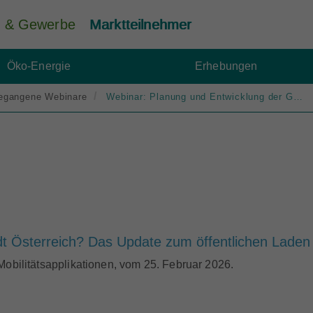
ie & Gewerbe
Marktteilnehmer
Öko-Energie
Erhebungen
egangene Webinare
Webinar: Planung und Entwicklung der Gasinfrastruktur
dt Österreich? Das Update zum öffentlichen Laden i
Mobilitätsapplikationen, vom 25. Februar 2026.