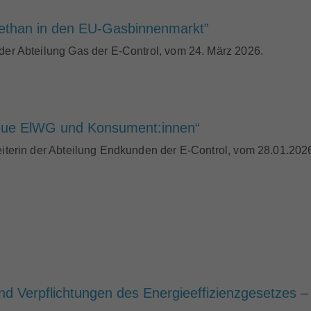
methan in den EU-Gasbinnenmarkt”
 der Abteilung Gas der E-Control, vom 24. März 2026.
neue ElWG und Konsument:innen“
Leiterin der Abteilung Endkunden der E-Control, vom 28.01.202
nd Verpflichtungen des Energieeffizienzgesetzes –