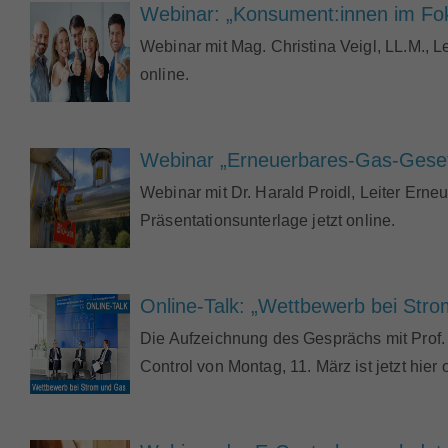
Webinar: „Konsument:innen im Fo
Webinar mit Mag. Christina Veigl, LL.M., L
online.
Webinar „Erneuerbares-Gas-Gesetz 
Webinar mit Dr. Harald Proidl, Leiter Erne
Präsentationsunterlage jetzt online.
Online-Talk: „Wettbewerb bei Stro
Die Aufzeichnung des Gesprächs mit Prof.
Control von Montag, 11. März ist jetzt hier 