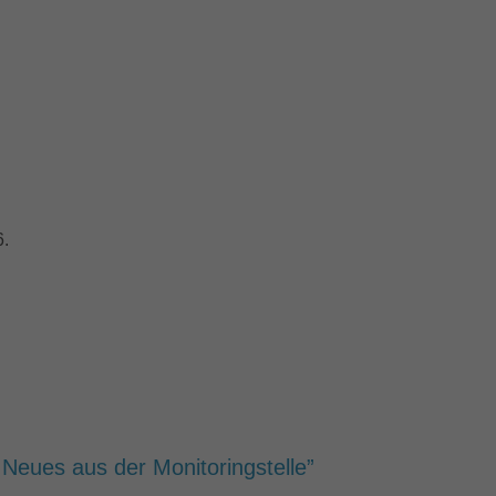
6.
 Neues aus der Monitoringstelle”