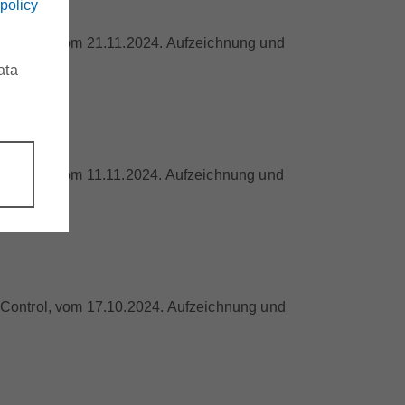
 policy
E-Control, vom 21.11.2024. Aufzeichnung und
ata
gung?"
E-Control, vom 11.11.2024. Aufzeichnung und
 E-Control, vom 17.10.2024. Aufzeichnung und