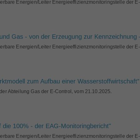
uerbare Energien/Leiter Energieeffizienzmonitoringstelle der 
 und Gas - von der Erzeugung zur Kennzeichnung
uerbare Energien/Leiter Energieeffizienzmonitoringstelle der E
rktmodell zum Aufbau einer Wasserstoffwirtschaft”
 der Abteilung Gas der E-Control, vom 21.10.2025.
uf die 100% - der EAG-Monitoringbericht"
uerbare Energien/Leiter Energieeffizienzmonitoringstelle der E