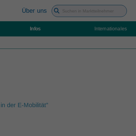
Über uns
Suchbegriff eingeben
Infos
Internationales
n der E-Mobilität”