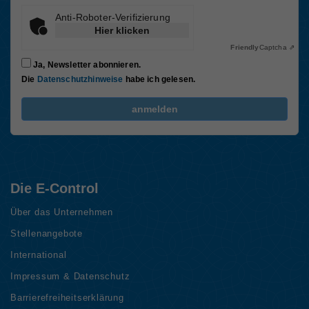
Anti-Roboter-Verifizierung
Hier klicken
Friendly
Captcha ⇗
Ja, Newsletter abonnieren.
Die
Datenschutzhinweise
habe ich gelesen.
FriendlyCaptcha Checkbox (keine Interaktion)
anmelden
Die E-Control
Über das Unternehmen
Stellenangebote
International
Impressum & Datenschutz
Barrierefreiheitserklärung