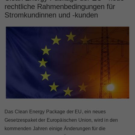
Marktteilnehmer
rechtliche Rahmenbedingungen für
Stromkundinnen und -kunden
Über Uns
Das Clean Energy Package der EU, ein neues
Gesetzespaket der Europäischen Union, wird in den
kommenden Jahren einige Änderungen für die