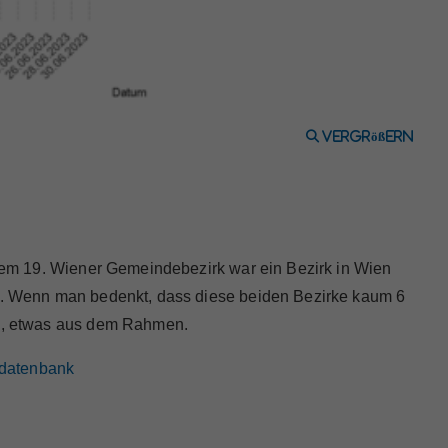
vergrößern
 dem 19. Wiener Gemeindebezirk war ein Bezirk in Wien
en. Wenn man bedenkt, dass diese beiden Bezirke kaum 6
se, etwas aus dem Rahmen.
z-datenbank