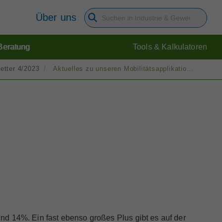
Über uns
Suchbegriff eingeben
Beratung
Tools & Kalkulatoren
etter 4/2023
Aktuelles zu unseren Mobilitätsapplikationen
nd 14%. Ein fast ebenso großes Plus gibt es auf der