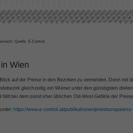
rreich; Quelle: E-Control.
 in Wien
t Blick auf die Preise in den Bezirken zu vermelden. Denn mit
ndebezirk gleichzeitig ein Wiener unter den günstigsten drei
 fällt bei dem sonst eher üblichen Ost-West-Gefälle der Prei
 unter:
https://www.e-control.at/publikationen/preistransparen