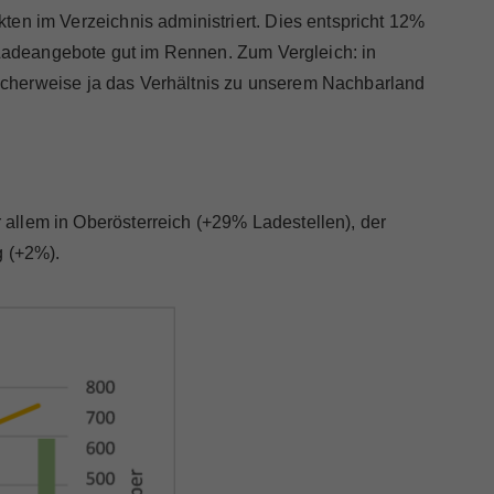
en im Verzeichnis administriert. Dies entspricht 12%
m Ladeangebote gut im Rennen. Zum Vergleich: in
blicherweise ja das Verhältnis zu unserem Nachbarland
allem in Oberösterreich (+29% Ladestellen), der
g (+2%).