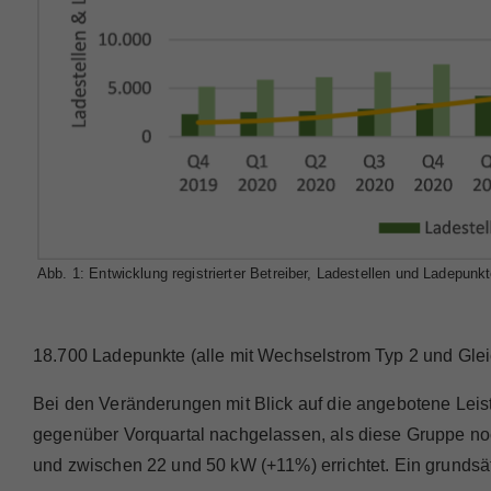
Abb. 1: Entwicklung registrierter Betreiber, Ladestellen und Ladepunk
18.700 Ladepunkte (alle mit Wechselstrom Typ 2 und Gl
Bei den Veränderungen mit Blick auf die angebotene Leis
gegenüber Vorquartal nachgelassen, als diese Gruppe no
und zwischen 22 und 50 kW (+11%) errichtet. Ein grundsät