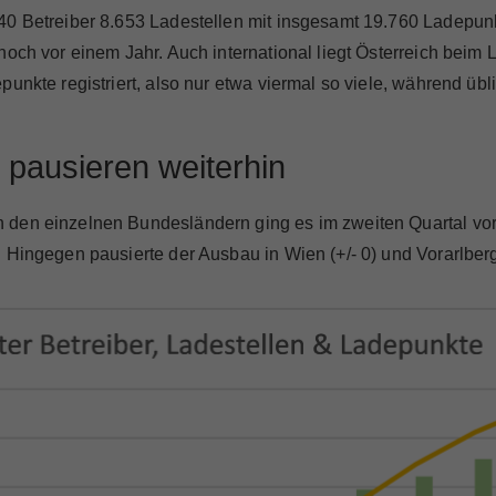
0 Betreiber 8.653 Ladestellen mit insgesamt 19.760 Ladepunkt
noch vor einem Jahr. Auch international liegt Österreich bei
punkte registriert, also nur etwa viermal so viele, während ü
 pausieren weiterhin
den einzelnen Bundesländern ging es im zweiten Quartal vor 
 Hingegen pausierte der Ausbau in Wien (+/- 0) und Vorarlber