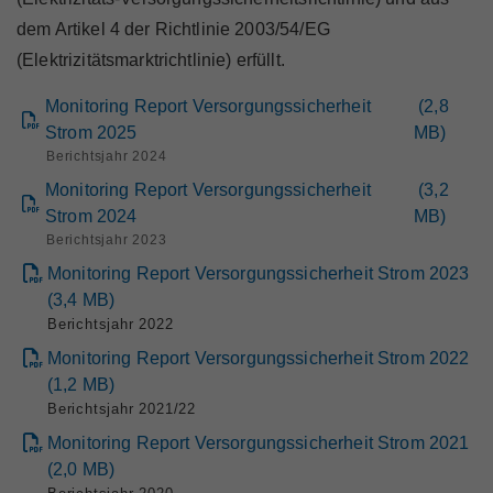
Marktteilnehmer
dem Artikel 4 der Richtlinie 2003/54/EG
(Elektrizitätsmarktrichtlinie) erfüllt.
Monitoring Report Versorgungssicherheit
(
2,8
Strom 2025
MB
)
Über Uns
Berichtsjahr 2024
Monitoring Report Versorgungssicherheit
(
3,2
Strom 2024
MB
)
Berichtsjahr 2023
Monitoring Report Versorgungssicherheit Strom 2023
(
3,4
MB
)
Berichtsjahr 2022
Monitoring Report Versorgungssicherheit Strom 2022
(
1,2
MB
)
Berichtsjahr 2021/22
Monitoring Report Versorgungssicherheit Strom 2021
(
2,0
MB
)