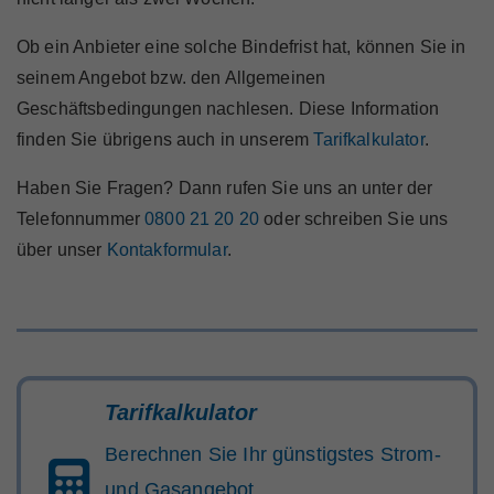
Marktteilnehmer
Ob ein Anbieter eine solche Bindefrist hat, können Sie in
seinem Angebot bzw. den Allgemeinen
Geschäftsbedingungen nachlesen. Diese Information
finden Sie übrigens auch in unserem
Tarifkalkulator
.
Über Uns
Haben Sie Fragen? Dann rufen Sie uns an unter der
Telefonnummer
0800 21 20 20
oder schreiben Sie uns
über unser
Kontakformular
.
Tarifkalkulator
Berechnen Sie Ihr günstigstes Strom-
und Gasangebot