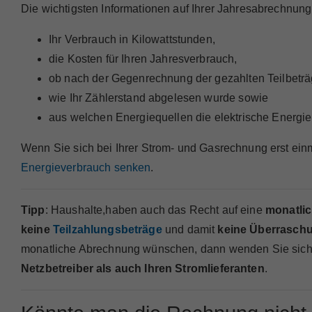
Die wichtigsten Informationen auf Ihrer Jahresabrechnung
Ihr Verbrauch in Kilowattstunden,
die Kosten für Ihren Jahresverbrauch,
ob nach der Gegenrechnung der gezahlten Teilbeträg
wie Ihr Zählerstand abgelesen wurde sowie
aus welchen Energiequellen die elektrische Energi
Wenn Sie sich bei Ihrer Strom- und Gasrechnung erst einm
Energieverbrauch senken
.
Tipp
: Haushalte,haben auch das Recht auf eine
monatli
keine
Teilzahlungsbeträge
und damit
keine Überrasch
monatliche Abrechnung wünschen, dann wenden Sie sich hi
Netzbetreiber als auch Ihren Stromlieferanten
.