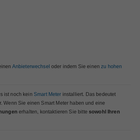
 einen
Anbieterwechsel
oder indem Sie einen
zu hohen
s ist noch kein
Smart Meter
installiert. Das bedeutet
. Wenn Sie einen Smart Meter haben und eine
hnungen
erhalten, kontaktieren Sie bitte
sowohl Ihren