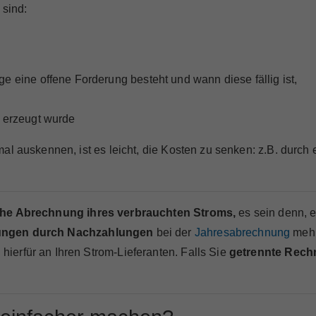
 sind:
e eine offene Forderung besteht und wann diese fällig ist,
e erzeugt wurde
al auskennen, ist es leicht, die Kosten zu senken: z.B. durch
che Abrechnung ihres verbrauchten Stroms,
es sein denn, e
ungen durch Nachzahlungen
bei der
Jahresabrechnung
mehr
erfür an Ihren Strom-Lieferanten. Falls Sie
getrennte Rec