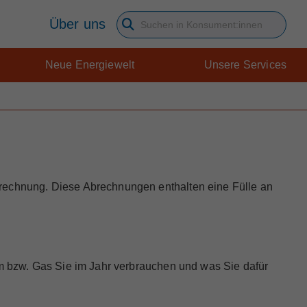
Über uns
Suchbegriff eingeben
Neue Energiewelt
Unsere Services
srechnung. Diese Abrechnungen enthalten eine Fülle an
om bzw. Gas Sie im Jahr verbrauchen und was Sie dafür