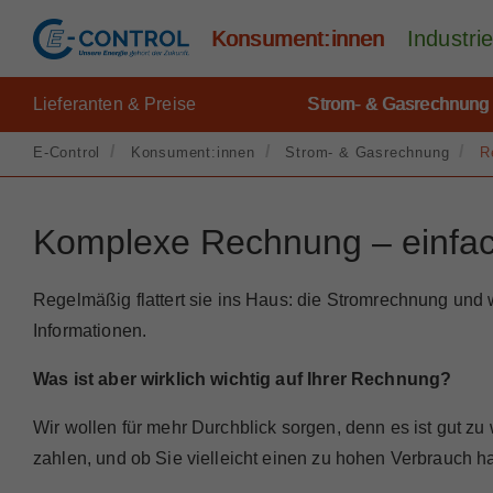
Konsument:innen
Industr
Lieferanten & Preise
Strom- & Gasrechnung
E-Control
Konsument:innen
Strom- & Gasrechnung
R
Komplexe Rechnung – einfach
Regelmäßig flattert sie ins Haus: die Stromrechnung un
Informationen.
Was ist aber wirklich wichtig auf Ihrer Rechnung?
Wir wollen für mehr Durchblick sorgen, denn es ist gut z
zahlen, und ob Sie vielleicht einen zu hohen Verbrauch h