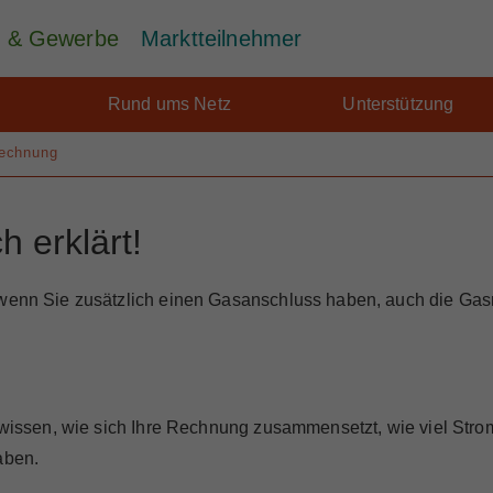
ie & Gewerbe
Marktteilnehmer
Rund ums Netz
Unterstützung
echnung
 erklärt!
d wenn Sie zusätzlich einen Gasanschluss haben, auch die Ga
u wissen, wie sich Ihre Rechnung zusammensetzt, wie viel Str
aben.