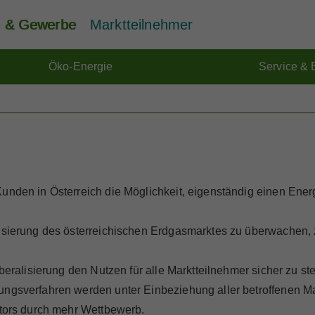
ie & Gewerbe
Marktteilnehmer
Öko-Energie
Service & 
unden in Österreich die Möglichkeit, eigenständig einen Ener
lisierung des österreichischen Erdgasmarktes zu überwachen, 
iberalisierung den Nutzen für alle Marktteilnehmer sicher zu s
ungsverfahren werden unter Einbeziehung aller betroffenen Ma
ktors durch mehr Wettbewerb.