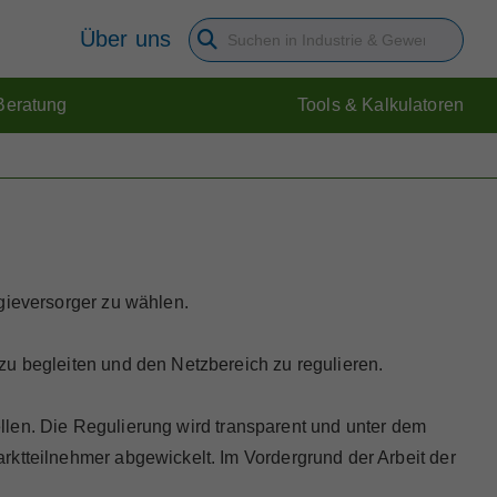
Über uns
Suchbegriff eingeben
Beratung
Tools & Kalkulatoren
gieversorger zu wählen.
zu begleiten und den Netzbereich zu regulieren.
tellen. Die Regulierung wird transparent und unter dem
rktteilnehmer abgewickelt. Im Vordergrund der Arbeit der