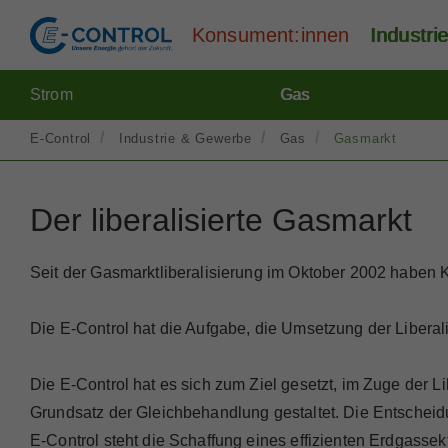
Konsument:innen
Industr
Strom
Gas
E-Control
Industrie & Gewerbe
Gas
Gasmarkt
Der liberalisierte Gasmarkt
Seit der Gasmarktliberalisierung im Oktober 2002 haben K
Die E-Control hat die Aufgabe, die Umsetzung der Libera
Die E-Control hat es sich zum Ziel gesetzt, im Zuge der L
Grundsatz der Gleichbehandlung gestaltet. Die Entscheid
E-Control steht die Schaffung eines effizienten Erdgasse