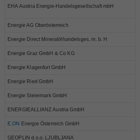
Marktteilnehmer
EHA Austria Energie-Handelsgesellschaft mbH
Energie AG Oberösterreich
Energie Direct Mineralölhandelsges. m. b. H
Über Uns
Energie Graz GmbH & Co KG
Energie Klagenfurt GmbH
Energie Ried GmbH
Energie Steiermark GmbH
ENERGIEALLIANZ Austria GmbH
E.ON
Energie Österreich GmbH
GEOPLIN d.o.o. LJUBLJANA