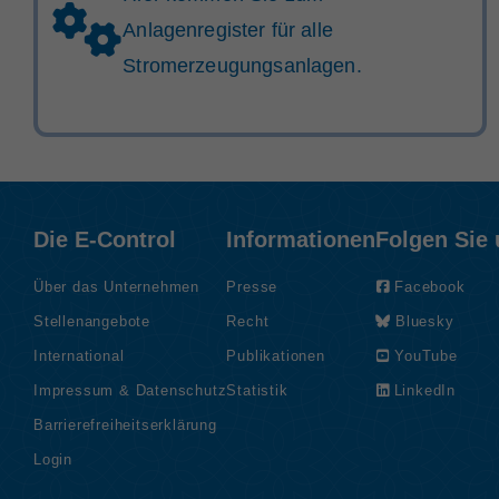
Anlagenregister für alle
Stromerzeugungsanlagen.
Die E-Control
Informationen
Folgen Sie
Über das Unternehmen
Presse
Facebook
Stellenangebote
Recht
Bluesky
International
Publikationen
YouTube
Impressum & Datenschutz
Statistik
LinkedIn
Barrierefreiheitserklärung
Login