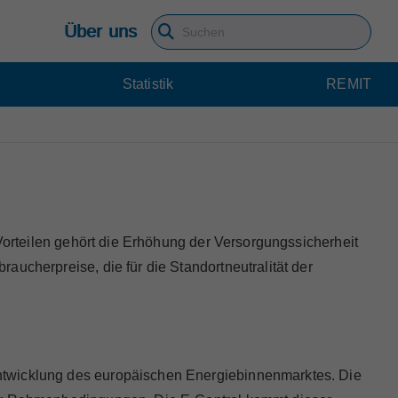
Über uns
Suchbegriff eingeben
Statistik
REMIT
Vorteilen gehört die Erhöhung der Versorgungssicherheit
ucherpreise, die für die Standortneutralität der
ntwicklung des europäischen Energiebinnenmarktes. Die