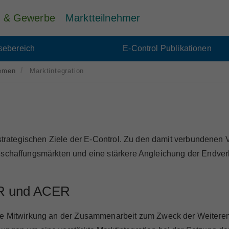
ie & Gewerbe
Marktteilnehmer
sebereich
E-Control Publikationen
emen
Marktintegration
n strategischen Ziele der E-Control. Zu den damit verbundenen 
schaffungsmärkten und eine stärkere Angleichung der Endverbra
ER und ACER
die Mitwirkung an der Zusammenarbeit zum Zweck der Weitere