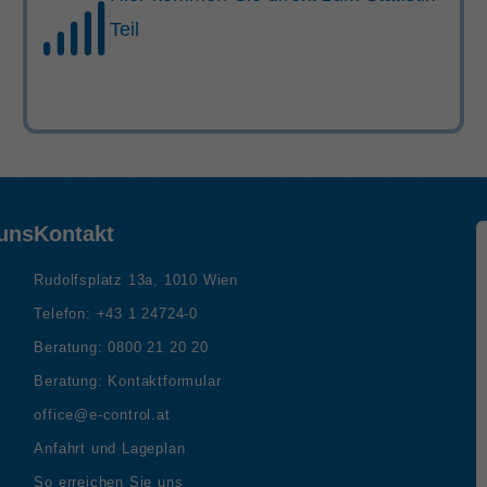
Teil
 uns
Kontakt
Rudolfsplatz 13a, 1010 Wien
Telefon:
+43 1 24724-0
Beratung:
0800 21 20 20
Beratung:
Kontaktformular
office@e-control.at
Anfahrt und Lageplan
So erreichen Sie uns