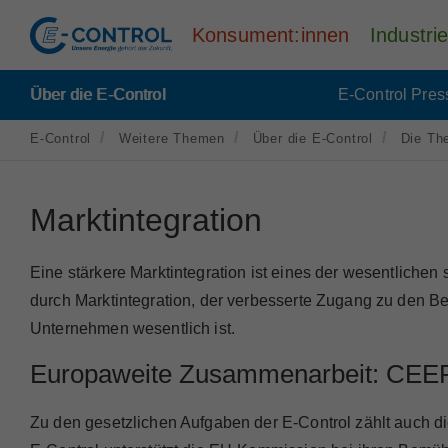
Konsument:innen
Industr
Über die E-Control
E-Control Pres
E-Control
Weitere Themen
Über die E-Control
Die Th
Marktintegration
Eine
stärkere Marktintegration ist eines der wesentliche
durch Marktintegration, der verbesserte Zugang zu den Be
Unternehmen wesentlich ist
.
Europaweite Zusammenarbeit: CE
Zu den gesetzlichen Aufgaben der E-Control zählt auch 