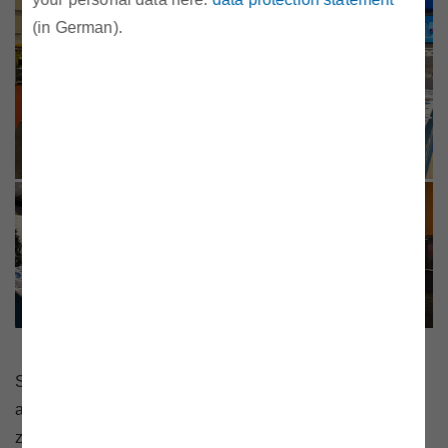
(in German).
Sollten Sie auf unseren Messeständen das eine oder
andere Thema vermissen oder waren Sie bereits bei uns
zu Gast am Messestand und möchte uns Ihre Eindrücke