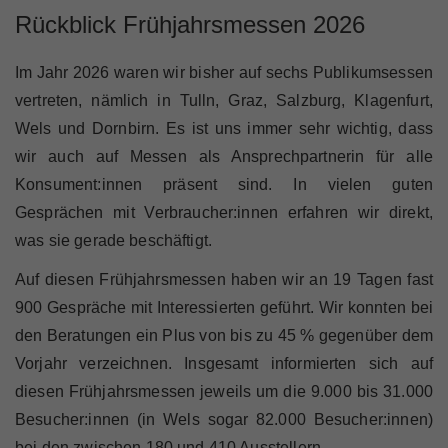
Rückblick Frühjahrsmessen 2026
Im Jahr 2026 waren wir bisher auf sechs Publikumsessen
vertreten, nämlich in Tulln, Graz, Salzburg, Klagenfurt,
Wels und Dornbirn. Es ist uns immer sehr wichtig, dass
wir auch auf Messen als Ansprechpartnerin für alle
Konsument:innen präsent sind. In vielen guten
Gesprächen mit Verbraucher:innen erfahren wir direkt,
was sie gerade beschäftigt.
Auf diesen Frühjahrsmessen haben wir an 19 Tagen fast
900 Gespräche mit Interessierten geführt. Wir konnten bei
den Beratungen ein Plus von bis zu 45 % gegenüber dem
Vorjahr verzeichnen. Insgesamt informierten sich auf
diesen Frühjahrsmessen jeweils um die 9.000 bis 31.000
Besucher:innen (in Wels sogar 82.000 Besucher:innen)
bei den zwischen 180 und 410 Ausstellern.