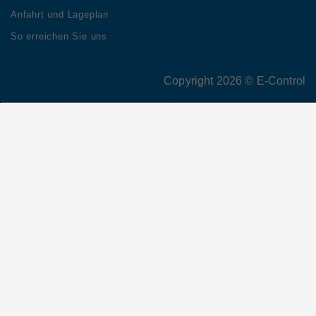
Anfahrt und Lageplan
So erreichen Sie uns
Copyright 2026 © E-Control