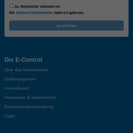
Ja, Newsletter abonnieren.
Die
Datenschutzhinweise
habe ich gelesen.
FriendlyCaptcha Checkbox (keine Interaktion)
anmelden
Die E-Control
Über das Unternehmen
Stellenangebote
International
Impressum & Datenschutz
Barrierefreiheitserklärung
Login