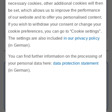
Betrieb der IT-Systeme mit besonderem
necessary cookies, other additional cookies will then
Schwerpunkt auf IT-Security
be set, which allows us to improve the performance
Einkauf der IT-Systeme und Applikationen
of our website and to offer you personalised content.
If you wish to withdraw your consent or change your
cookie preferences, you can go to “Cookie settings”.
The settings are also included
in our privacy policy
(in German).
You can find further information on the processing of
your personal data here:
data protection statement
Tarifkalkulator
(in German).
Berechnen Sie Ihr günstigstes Strom-
und Gasangebot