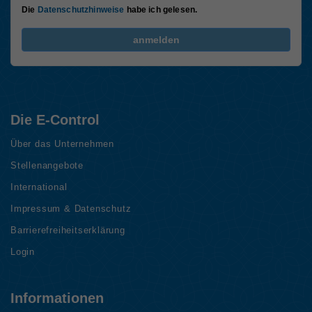
Die
Datenschutzhinweise
habe ich gelesen.
FriendlyCaptcha Checkbox (keine Interaktion)
anmelden
Die E-Control
Über das Unternehmen
Stellenangebote
International
Impressum & Datenschutz
Barrierefreiheitserklärung
Login
Informationen