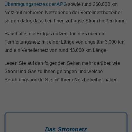
Marktteilnehmer
Übertragungsnetzes der APG
sowie rund 260.000 km
Netz auf mehreren Netzebenen der Verteilnetzbetreiber
sorgen dafür, dass bei Ihnen zuhause Strom fließen kann.
Haushalte, die Erdgas nutzen, tun dies über ein
Über Uns
Fernleitungsnetz mit einer Länge von ungefähr 3.000 km
und ein Verteilernetz von rund 43.000 km Länge.
Lesen Sie auf den folgenden Seiten mehr darüber, wie
Strom und Gas zu Ihnen gelangen und welche
Berührungspunkte Sie mit Ihrem Netzbetreiber haben.
Das Stromnetz