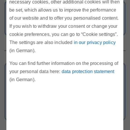
necessary cookies, other additional cookies will then
be set, which allows us to improve the performance
Krisenvorsorge
of our website and to offer you personalised content.
If you wish to withdraw your consent or change your
cookie preferences, you can go to “Cookie settings”.
The settings are also included
in our privacy policy
(in German).
You can find further information on the processing of
your personal data here:
data protection statement
Tarifkalkulator
(in German).
Berechnen Sie Ihr günstigstes Strom-
und Gasangebot