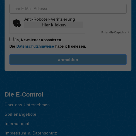
Email-Adresse
Anti-Roboter-Verifizierung
Hier klicken
Friendly
Captcha ⇗
Ja, Newsletter abonnieren.
Die
Datenschutzhinweise
habe ich gelesen.
FriendlyCaptcha Checkbox (keine Interaktion)
anmelden
Die E-Control
Über das Unternehmen
Stellenangebote
International
Impressum & Datenschutz