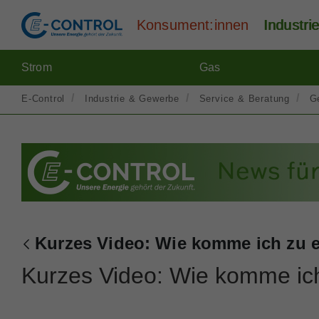
Konsument:innen
Industr
Strom
Gas
E-Control
Industrie & Gewerbe
Service & Beratung
G
Kurzes Video: Wie komme ich zu 
Zurück
Kurzes Video: Wie komme ic