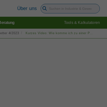
Über uns
Suchbegriff eingeben
Beratung
Tools & Kalkulatoren
etter 4/2023
Kurzes Video: Wie komme ich zu einer PV-Anlage?