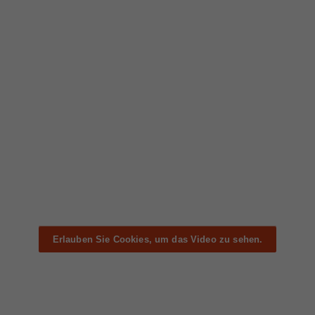
Erlauben Sie Cookies, um das Video zu sehen.
Erlauben Sie Cookies, um das Video zu sehen.