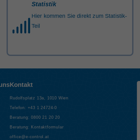
Statistik
Hier kommen Sie direkt zum Statistik-
Teil
 uns
Kontakt
Rudolfsplatz 13a, 1010 Wien
Telefon:
+43 1 24724-0
Beratung:
0800 21 20 20
Beratung:
Kontaktformular
office@e-control.at