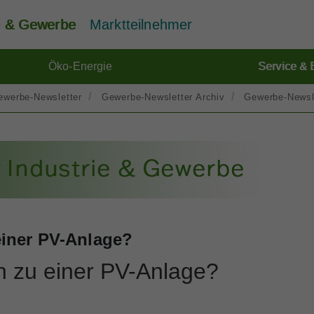
ie & Gewerbe
Marktteilnehmer
Öko-Energie
Service & 
ewerbe-Newsletter
Gewerbe-Newsletter Archiv
Gewerbe-Newsl
einer PV-Anlage?
h zu einer PV-Anlage?