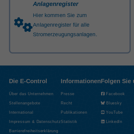
Anlagenregister
Hier kommen Sie zum
Anlagenregister für alle
Stromerzeugungsanlagen.
Die E-Control
Informationen
Folgen Sie
Über das Unternehmen
Presse
Facebook
Stellenangebote
Recht
Bluesky
International
Publikationen
YouTube
Impressum & Datenschutz
Statistik
LinkedIn
Barrierefreiheitserklärung