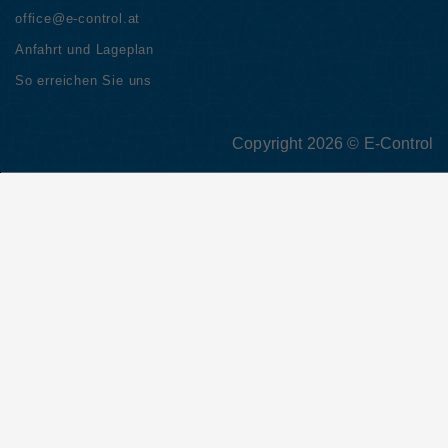
office@e-control.at
Anfahrt und Lageplan
So erreichen Sie uns
Copyright 2026 © E-Control