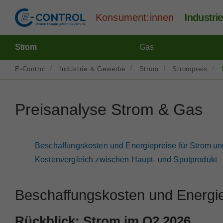
Konsument:innen
Industr
Strom
Gas
E-Control
Industrie & Gewerbe
Strom
Strompreis
Preisanalyse Strom & Gas
Beschaffungskosten und Energiepreise für Strom u
Kostenvergleich zwischen Haupt- und Spotprodukt
Beschaffungskosten und Energie
Rückblick: Strom im Q2 2026