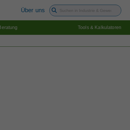
Über uns
Suchbegriff eingeben
Beratung
Tools & Kalkulatoren