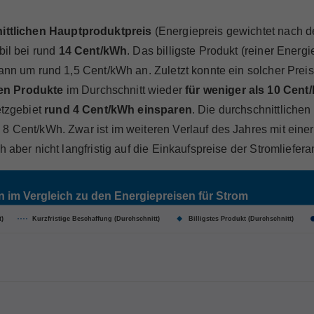
ittlichen Hauptproduktpreis
(Energiepreis gewichtet nach de
bil bei rund
14 Cent/kWh
. Das billigste Produkt (reiner Energ
dann um rund 1,5 Cent/kWh an. Zuletzt konnte ein solcher Prei
en Produkte
im Durchschnitt wieder
für weniger als 10 Cent
etzgebiet
rund 4 Cent/kWh einsparen
. Die durchschnittliche
8 Cent/kWh. Zwar ist im weiteren Verlauf des Jahres mit einer
 aber nicht langfristig auf die Einkaufspreise der Stromliefer