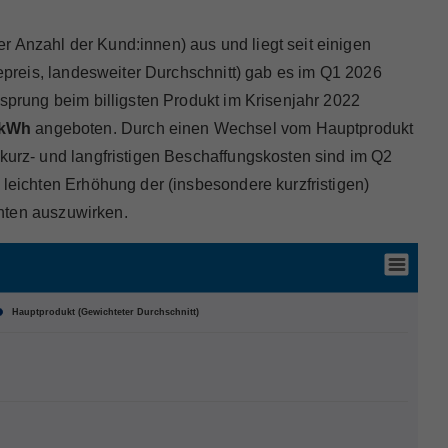
r Anzahl der Kund:innen) aus und liegt seit einigen
iepreis, landesweiter Durchschnitt) gab es im Q1 2026
ssprung beim billigsten Produkt im Krisenjahr 2022
/kWh
angeboten. Durch einen Wechsel vom Hauptprodukt
n kurz- und langfristigen Beschaffungskosten sind im Q2
 leichten Erhöhung der (insbesondere kurzfristigen)
anten auszuwirken.