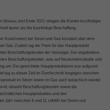
n Niveau, erst Ende 2021 stiegen die Kosten kurzfristiger
itt teurer als die kurzfristige Beschaffung.
der Kund:innen) bei Strom und Gas konstant über dem
bei Gas. Zudem lag der Preis für das Hauptprodukt
ätzten Beschaffungskosten der Versorger. Der angebotene
ulierten Beschaffungskosten, was auf Neukundenrabatte und
ang um: Der gewichtete Hauptproduktpreis war aufgrund
ukt lag zu dieser Zeit im Durchschnitt hingegen zwischen
tivprodukt im Strom sowie im Gas auch tatsächlich wieder
en sind, obwohl Beschaffungskosten sowie die
schnittlichen Hauptproduktes und den
zten Jahr zwischen 6 und 11 ct/kWh bei Strom und