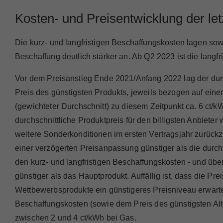
Kosten- und Preisentwicklung der le
Die kurz- und langfristigen Beschaffungskosten lagen sow
Beschaffung deutlich stärker an. Ab Q2 2023 ist die langfr
Vor dem Preisanstieg Ende 2021/Anfang 2022 lag der durc
Preis des günstigsten Produkts, jeweils bezogen auf ein
(gewichteter Durchschnitt) zu diesem Zeitpunkt ca. 6 ct/
durchschnittliche Produktpreis für den billigsten Anbiet
weitere Sonderkonditionen im ersten Vertragsjahr zurück
einer verzögerten Preisanpassung günstiger als die durchs
den kurz- und langfristigen Beschaffungskosten - und übe
günstiger als das Hauptprodukt. Auffällig ist, dass die P
Wettbewerbsprodukte ein günstigeres Preisniveau erwarte
Beschaffungskosten (sowie dem Preis des günstigsten Alte
zwischen 2 und 4 ct/kWh bei Gas.