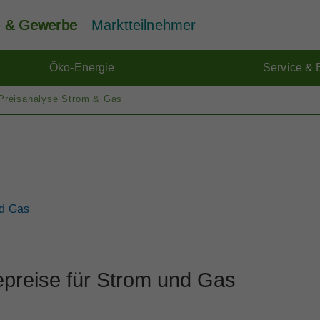
ie & Gewerbe
Marktteilnehmer
Öko-Energie
Service & 
Preisanalyse Strom & Gas
nd Gas
preise für Strom und Gas