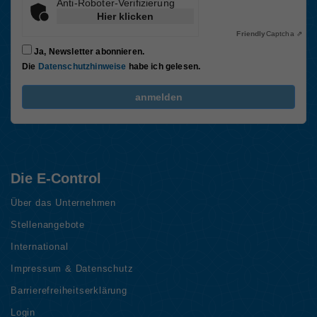
Anti-Roboter-Verifizierung
Hier klicken
Friendly
Captcha ⇗
Ja, Newsletter abonnieren.
Die
Datenschutzhinweise
habe ich gelesen.
FriendlyCaptcha Checkbox (keine Interaktion)
anmelden
Die E-Control
Über das Unternehmen
Stellenangebote
International
Impressum & Datenschutz
Barrierefreiheitserklärung
Login