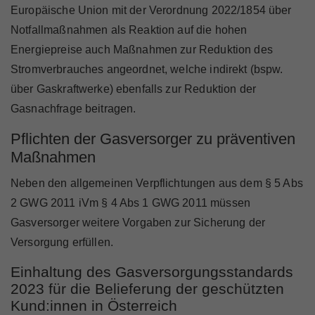
Marktteilnehmer
Europäische Union mit der Verordnung 2022/1854 über
Notfallmaßnahmen als Reaktion auf die hohen
Energiepreise auch Maßnahmen zur Reduktion des
Stromverbrauches angeordnet, welche indirekt (bspw.
über Gaskraftwerke) ebenfalls zur Reduktion der
Über Uns
Gasnachfrage beitragen.
Pflichten der Gasversorger zu präventiven
Maßnahmen
Neben den allgemeinen Verpflichtungen aus dem § 5 Abs
2 GWG 2011 iVm § 4 Abs 1 GWG 2011 müssen
Gasversorger weitere Vorgaben zur Sicherung der
Versorgung erfüllen.
Einhaltung des Gasversorgungsstandards
2023 für die Belieferung der geschützten
Kund:innen in Österreich