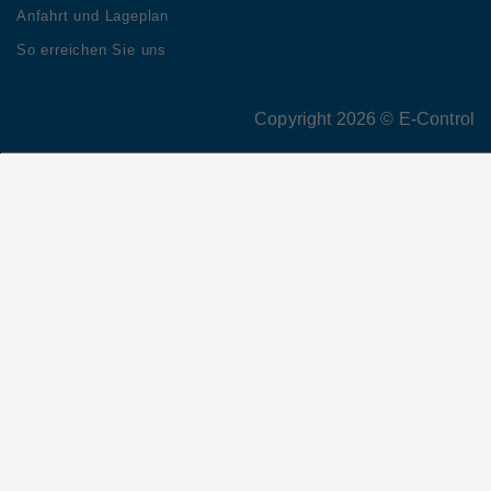
Anfahrt und Lageplan
So erreichen Sie uns
Copyright 2026 © E-Control