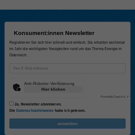
Konsument:innen Newsletter
Registrieren Sie sich hier schnell und einfach. Sie erhalten sechsmal
im Jahr die wichtigsten Neuigkeiten rund um das Thema Energie in
Österreich.
Email-Adresse
Anti-Roboter-Verifizierung
Hier klicken
Friendly
Captcha ⇗
Ja, Newsletter abonnieren.
Die
Datenschutzhinweise
habe ich gelesen.
FriendlyCaptcha Checkbox (keine Interaktion)
anmelden