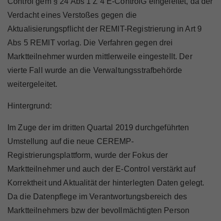
Control gem § 24 Abs 1 Z 4 E-ControlG eingeleitet, da der
Verdacht eines Verstoßes gegen die
Aktualisierungspflicht der REMIT-Registrierung in Art 9
Abs 5 REMIT vorlag. Die Verfahren gegen drei
Marktteilnehmer wurden mittlerweile eingestellt. Der
vierte Fall wurde an die Verwaltungsstrafbehörde
weitergeleitet.
Hintergrund:
Im Zuge der im dritten Quartal 2019 durchgeführten
Umstellung auf die neue CEREMP-
Registrierungsplattform, wurde der Fokus der
Marktteilnehmer und auch der E-Control verstärkt auf
Korrektheit und Aktualität der hinterlegten Daten gelegt.
Da die Datenpflege im Verantwortungsbereich des
Marktteilnehmers bzw der bevollmächtigten Person