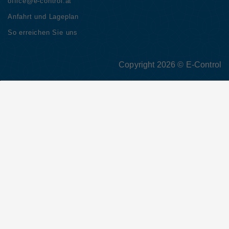
office@e-control.at
Anfahrt und Lageplan
So erreichen Sie uns
Copyright 2026 © E-Control