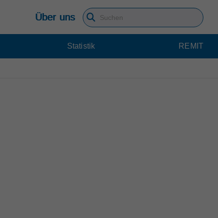
Über uns
Suchbegriff eingeben
Statistik
REMIT