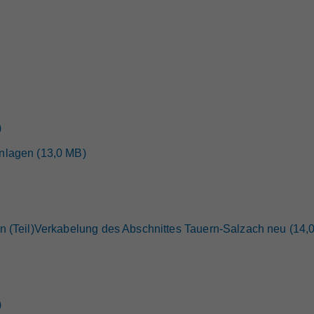
)
nlagen (13,0 MB)
n (Teil)Verkabelung des Abschnittes Tauern-Salzach neu (14,
)