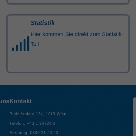
Statistik
Hier kommen Sie direkt zum Statistik-
Teil
 uns
Kontakt
Rudolfsplatz 13a, 1010 Wien
Telefon:
+43 1 24724-0
Beratung:
0800 21 20 20