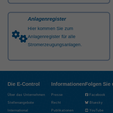
Anlagenregister
Hier kommen Sie zum
Anlagenregister für alle
Stromerzeugungsanlagen.
Die E-Control
Informationen
Folgen Sie
Über das Unternehmen
Presse
Facebook
Stellenangebote
Recht
Bluesky
International
Publikationen
YouTube