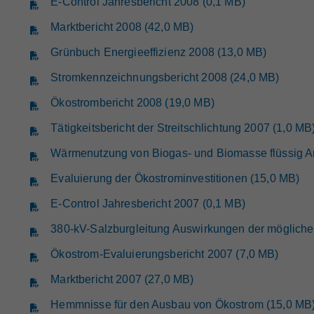
E-Control Jahresbericht 2008 (0,1 MB)
Marktbericht 2008 (42,0 MB)
Grünbuch Energieeffizienz 2008 (13,0 MB)
Stromkennzeichnungsbericht 2008 (24,0 MB)
Ökostrombericht 2008 (19,0 MB)
Tätigkeitsbericht der Streitschlichtung 2007 (1,0 MB
Wärmenutzung von Biogas- und Biomasse flüssig A
Evaluierung der Ökostrominvestitionen (15,0 MB)
E-Control Jahresbericht 2007 (0,1 MB)
380-kV-Salzburgleitung Auswirkungen der mögliche
Ökostrom-Evaluierungsbericht 2007 (7,0 MB)
Marktbericht 2007 (27,0 MB)
Hemmnisse für den Ausbau von Ökostrom (15,0 MB