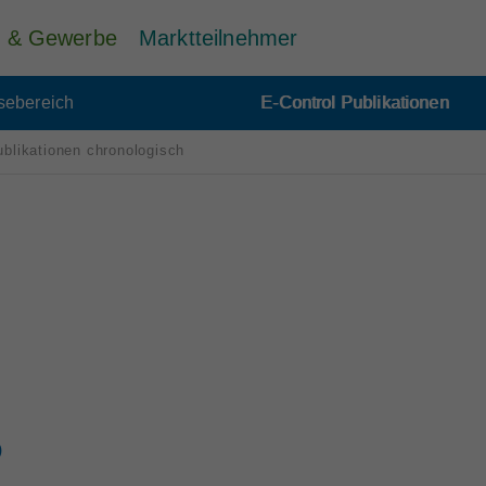
ie & Gewerbe
Marktteilnehmer
sebereich
E-Control Publikationen
ublikationen chronologisch
)