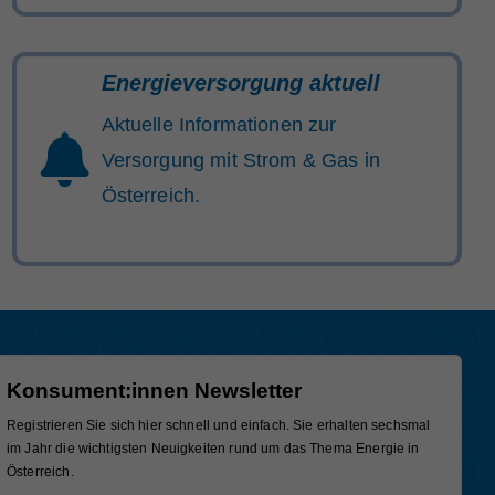
Energieversorgung aktuell
Aktuelle Informationen zur
Versorgung mit Strom & Gas in
Österreich.
Konsument:innen Newsletter
Registrieren Sie sich hier schnell und einfach. Sie erhalten sechsmal
im Jahr die wichtigsten Neuigkeiten rund um das Thema Energie in
Österreich.