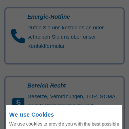
Marktteilnehmer
Energie-Hotline
Rufen Sie uns kostenlos an oder
schreiben Sie uns über unser
Über Uns
Kontaktformular
Bereich Recht
Gesetze, Verordnungen, TOR, SOMA,
Begutachtungsentwürfe und
We use Cookies
behördliche Entscheidungen der E-
Control.
We use cookies to provide you with the best possible