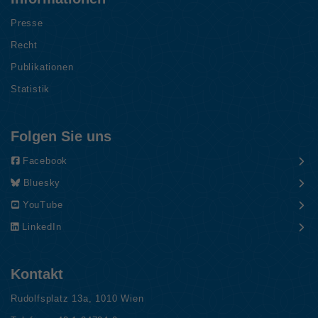
Presse
Recht
Publikationen
Statistik
Folgen Sie uns
Facebook
Bluesky
YouTube
LinkedIn
Kontakt
Rudolfsplatz 13a, 1010 Wien