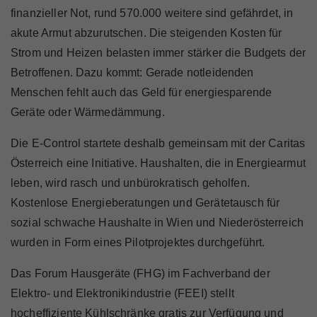
Marktteilnehmer
finanzieller Not, rund 570.000 weitere sind gefährdet, in
akute Armut abzurutschen. Die steigenden Kosten für
Strom und Heizen belasten immer stärker die Budgets der
Betroffenen. Dazu kommt: Gerade notleidenden
Über Uns
Menschen fehlt auch das Geld für energiesparende
Geräte oder Wärmedämmung.
Die E-Control startete deshalb gemeinsam mit der Caritas
Österreich eine Initiative. Haushalten, die in Energiearmut
leben, wird rasch und unbürokratisch geholfen.
Kostenlose Energieberatungen und Gerätetausch für
sozial schwache Haushalte in Wien und Niederösterreich
wurden in Form eines Pilotprojektes durchgeführt.
Das Forum Hausgeräte (FHG) im Fachverband der
Elektro- und Elektronikindustrie (FEEI) stellt
hocheffiziente Kühlschränke gratis zur Verfügung und