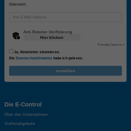
Österreich.
Email-Adresse
Anti-Roboter-Verifizierung
Hier klicken
Friendly
Captcha ⇗
Ja, Newsletter abonnieren.
Die
Datenschutzhinweise
habe ich gelesen.
FriendlyCaptcha Checkbox (keine Interaktion)
anmelden
Die E-Control
Über das Unternehmen
Stellenangebote