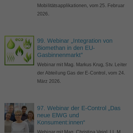
Marktteilnehmer
Mobilitätsapplikationen, vom 25. Februar
2026.
Über Uns
99. Webinar „Integration von
Biomethan in den EU-
Gasbinnenmarkt”
Webinar mit Mag. Markus Krug, Stv. Leiter
der Abteilung Gas der E-Control, vom 24.
März 2026.
97. Webinar der E-Control „Das
neue ElWG und
Konsument:innen“
Webinar mit Mag. Christina Veigl, LL.M.,