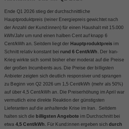
Ende Q1 2026 stieg der durchschnittliche
Hauptproduktpreis (reiner Energiepreis gewichtet nach
der Anzahl der Kund:innen) für einen Haushalt mit 15.000
kWh/Jahr um rund einen halben Cent auf knapp 6
Cent/kWh an. Seitdem liegt der
Hauptproduktpreis
im
Schnitt relativ konstant bei
rund 6 Cent/kWh
. Der Iran-
Krieg wirkte sich somit bisher eher moderat auf die Preise
der großen Incumbents aus. Die Preise der billigsten
Anbieter zeigten sich deutlich responsiver und sprangen
zu Beginn von Q2 2026 um 1,5 Cent/kWh (mehr als 50%)
auf über 4,5 Cent/kWh an. Die Preiserhöhung im April war
vermutlich eine direkte Reaktion der günstigsten
Lieferanten auf die anhaltende Krise im Iran. Seitdem
halten sich die
billigsten Angebote
im Durchschnitt bei
etwa
4,5 Cent/kWh
. Für Kund:innen ergeben sich
durch