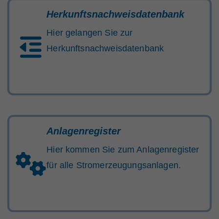
Herkunftsnachweisdatenbank
Hier gelangen Sie zur
Herkunftsnachweisdatenbank
Anlagenregister
Hier kommen Sie zum Anlagenregister
für alle Stromerzeugungsanlagen.