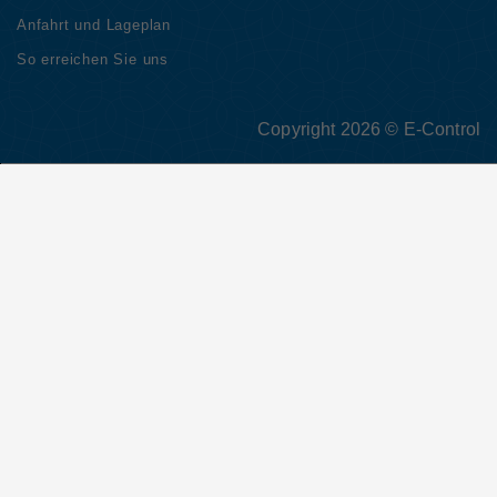
Anfahrt und Lageplan
So erreichen Sie uns
Copyright 2026 © E-Control