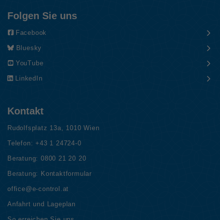
Folgen Sie uns
Facebook
Bluesky
YouTube
LinkedIn
Kontakt
Rudolfsplatz 13a, 1010 Wien
Telefon:
+43 1 24724-0
Beratung:
0800 21 20 20
Beratung:
Kontaktformular
office@e-control.at
Anfahrt und Lageplan
So erreichen Sie uns