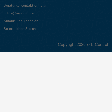
Beratung:
Kontaktformular
office@e-control.at
Anfahrt und Lageplan
So erreichen Sie uns
Copyright 2026 © E-Control