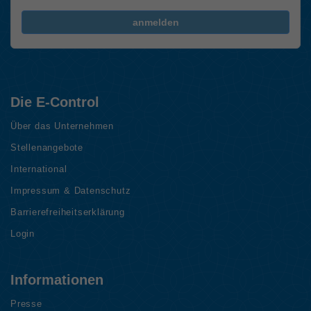
FriendlyCaptcha Checkbox (keine Interaktion)
anmelden
Die E-Control
Über das Unternehmen
Stellenangebote
International
Impressum & Datenschutz
Barrierefreiheitserklärung
Login
Informationen
Presse