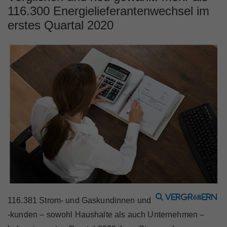
Marktteilnehmer
116.300 Energielieferantenwechsel im
erstes Quartal 2020
Über Uns
vergrößern
116.381 Strom- und Gaskundinnen und
-kunden – sowohl Haushalte als auch Unternehmen –