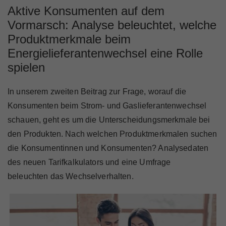
Marktteilnehmer
Aktive Konsumenten auf dem
Vormarsch: Analyse beleuchtet, welche
Produktmerkmale beim
Energielieferantenwechsel eine Rolle
Über Uns
spielen
In unserem zweiten Beitrag zur Frage, worauf die
Konsumenten beim Strom- und Gaslieferantenwechsel
schauen, geht es um die Unterscheidungsmerkmale bei
den Produkten. Nach welchen Produktmerkmalen suchen
die Konsumentinnen und Konsumenten? Analysedaten
des neuen Tarifkalkulators und eine Umfrage
beleuchten das Wechselverhalten.