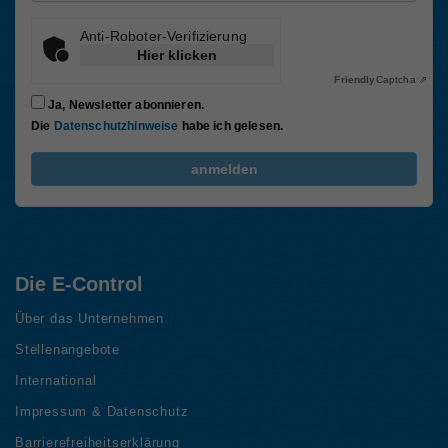
Anti-Roboter-Verifizierung
Hier klicken
Friendly
Captcha ⇗
Ja, Newsletter abonnieren.
Die
Datenschutzhinweise
habe ich gelesen.
FriendlyCaptcha Checkbox (keine Interaktion)
anmelden
Die E-Control
Über das Unternehmen
Stellenangebote
International
Impressum & Datenschutz
Barrierefreiheitserklärung