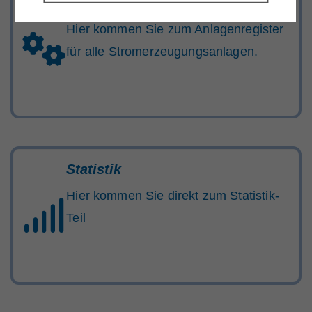
Anlagenregister
Hier kommen Sie zum Anlagenregister
für alle Stromerzeugungsanlagen.
Statistik
Hier kommen Sie direkt zum Statistik-
Teil