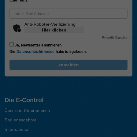
Österreich.
Email-Adresse
Anti-Roboter-Verifizierung
Hier klicken
Friendly
Captcha ⇗
Ja, Newsletter abonnieren.
Die
Datenschutzhinweise
habe ich gelesen.
FriendlyCaptcha Checkbox (keine Interaktion)
anmelden
Die E-Control
Über das Unternehmen
Stellenangebote
International